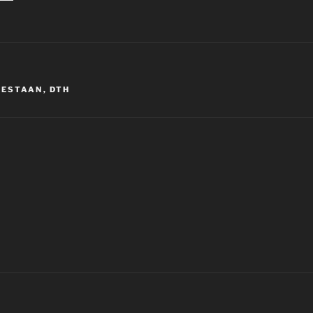
BESTAAN
,
DTH