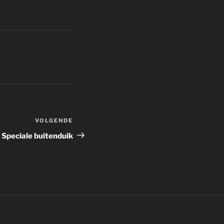
VOLGENDE
Volgend
bericht
Speciale buitenduik