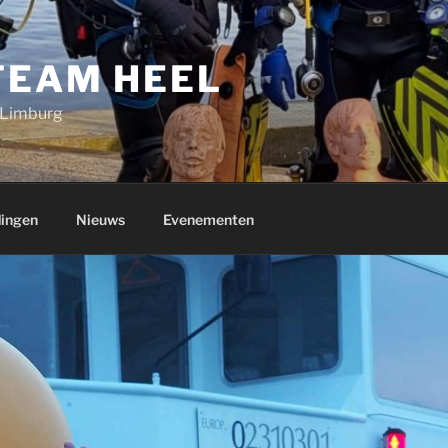
TEAM HEEL
 Limburg
dingen
Nieuws
Evenementen