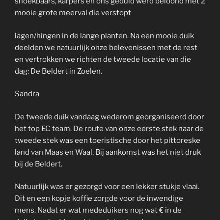
snoekbaars, karpers en ons geduld werd beloond met 2
mooie grote meerval die verstopt
lagen/hingen in de lange planten. Na een mooie duik
deelden we natuurlijk onze belevenissen met de rest
en vertrokken we richten de tweede locatie van die
dag: De Beldert in Zoelen.
Sandra
De tweede duik vandaag wederom georganiseerd door
het top EC team. De route van onze eerste stek naar de
tweede stek was een toeristische door het pittoreske
land van Maas en Waal. Bij aankomst was het niet druk
bij de Beldert.
Natuurlijk was er gezorgd voor een lekker stukje vlaai.
Dit en een kopje koffie zorgde voor de inwendige
mens. Nadat er wat mededuikers nog wat € in de