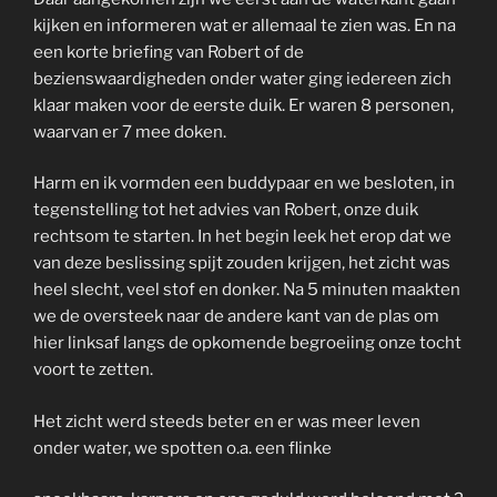
kijken en informeren wat er allemaal te zien was. En na
een korte briefing van Robert of de
bezienswaardigheden onder water ging iedereen zich
klaar maken voor de eerste duik. Er waren 8 personen,
waarvan er 7 mee doken.
Harm en ik vormden een buddypaar en we besloten, in
tegenstelling tot het advies van Robert, onze duik
rechtsom te starten. In het begin leek het erop dat we
van deze beslissing spijt zouden krijgen, het zicht was
heel slecht, veel stof en donker. Na 5 minuten maakten
we de oversteek naar de andere kant van de plas om
hier linksaf langs de opkomende begroeiing onze tocht
voort te zetten.
Het zicht werd steeds beter en er was meer leven
onder water, we spotten o.a. een flinke