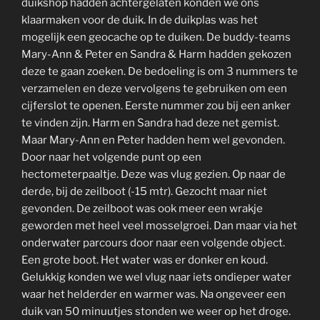
duikshop hadden achtergelaten konden we ons
klaarmaken voor de duik. In de duikplas was het
mogelijk een geocache op te duiken. De buddy-teams
Mary-Ann & Peter en Sandra & Harm hadden gekozen
deze te gaan zoeken. De bedoeling is om 3 nummers te
verzamelen en deze vervolgens te gebruiken om een
cijferslot te openen. Eerste nummer zou bij een anker
te vinden zijn. Harm en Sandra had deze net gemist.
Maar Mary-Ann en Peter hadden hem wel gevonden.
Door naar het volgende punt op een
hectometerpaaltje. Deze was vlug gezien. Op naar de
derde, bij de zeilboot (-15 mtr). Gezocht maar niet
gevonden. De zeilboot was ook meer een wrakje
geworden met heel veel mosselgroei. Dan maar via het
onderwater parcours door naar een volgende object.
Een grote boot. Het water was er donker en koud.
Gelukkig konden we wel vlug naar iets ondieper water
waar het helderder en warmer was. Na ongeveer een
duik van 50 minuutjes stonden we weer op het droge.