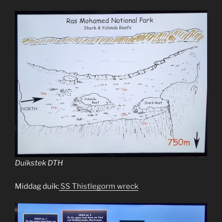
Duikstek DTH
Middag duik:
SS Thistlegorm
wreck