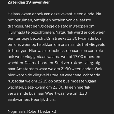
Zaterdag 19 november
Helaas kwam er ook aan deze vakantie een einde! Na
het opruimen, ontbijt en betalen van de laatste
drankjes. Met een groepje de stad in gelopen om
Hurghada te bezichtingen. Natuurlijk werd er ook weer
een terrasje bezocht. Omstreeks 13:30 kwam de bus
om ons weer op te pikken om ons naar de het vliegveld
te brengen. Hier was de incheck, doauane en controle
ook weer vlug gedaan waarna we tot 17:00 moesten
wachten. Daarna boarden. Snel vertrok het vliegtuig
naar Amsterdam waar we om 21:30 weer landen. Ook
hier waren de vliegveld rituelen weer snel achter de
rug zodat we om 22:15 op onze bus moesten gaan
wachten. Deze kwam om 23:30. In een heerlijk
verwarmde bus naar Weert waar we om 1:30
aankwamen. Heerlijk thuis.
Nogmaals: Robert bedankt!