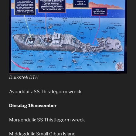
Duikstek DTH
Avondduik: SS Thistlegorm wreck
Dinsdag 15 november
Morgenduik: SS Thistlegorm wreck
Middagduik: Small Gibun Island