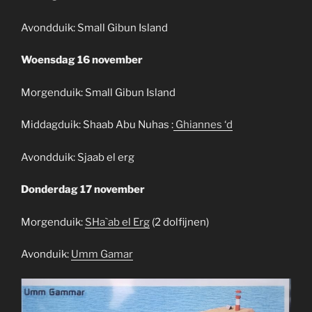
Avondduik: Small Gibun Island
Woensdag 16 november
Morgenduik: Small Gibun Island
Middagduik: Shaab Abu Nuhas :
Ghiannes ‘d
Avondduik: Sjaab el erg
Donderdag 17 november
Morgenduik:
S
H
a
`
ab el Erg
(2 dolfijnen)
Avonduik:
Umm Gamar