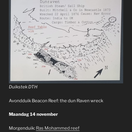
Duikstek DTH
Avondduik Beacon Reef: the dun Raven wreck
Maandag 14 november
Morgenduik:
Ras Mohammed reef