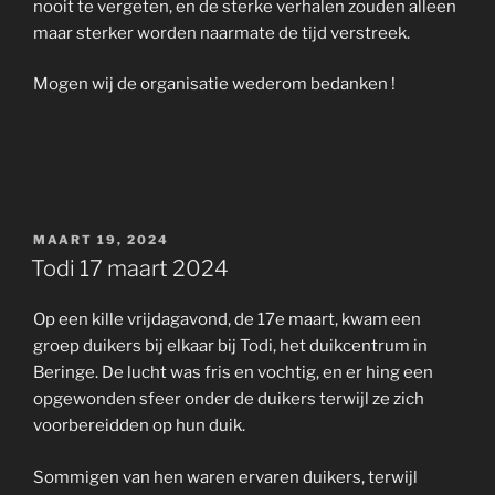
nooit te vergeten, en de sterke verhalen zouden alleen
maar sterker worden naarmate de tijd verstreek.
Mogen wij de organisatie wederom bedanken !
GEPLAATST
MAART 19, 2024
OP
Todi 17 maart 2024
Op een kille vrijdagavond, de 17e maart, kwam een
groep duikers bij elkaar bij Todi, het duikcentrum in
Beringe. De lucht was fris en vochtig, en er hing een
opgewonden sfeer onder de duikers terwijl ze zich
voorbereidden op hun duik.
Sommigen van hen waren ervaren duikers, terwijl