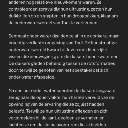
anderen nog relatieve nieuwkomers waren. Ze
controleerden zorgvuldig hun uitrusting, zetten hun
duikbrillen op en stapten in hun droogpakken, klaar om
de onderwaterwereld van Todi te verkennen.
Eenmaal onder water daalden ze af in de donkere, maar
prachtig verlichte omgeving van Todi. De kunstmatige
onderwaterwereld kwam tot leven met kleurrijke
vissen die nieuwsgierig om de duikers heen zwommen.
De duikers gleden behendig tussen de rotsformaties
door, terwijl ze genoten van het spektakel dat zich
onder water afspeelde.
Na een uur onder water keerden de duikers langzaam
terug naar de oppervlakte, hun harten vervuld van de
opwinding van de ervaring die ze zojuist hadden
beleefd. Terwijl ze hun uitrusting aflegden en zich
verzamelden bij de kant, deelden ze verhalen en
lachten ze om de kleine avonturen die ze hadden