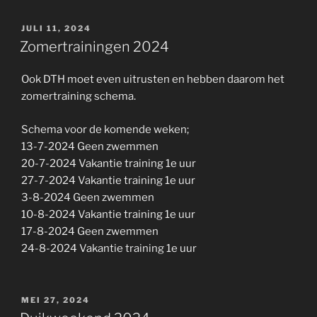
GEPLAATST
JULI 11, 2024
OP
Zomertrainingen 2024
Ook DTH moet even uitrusten en hebben daarom het
zomertraining schema.
Schema voor de komende weken;
13-7-2024 Geen zwemmen
20-7-2024 Vakantie training 1e uur
27-7-2024 Vakantie training 1e uur
3-8-2024 Geen zwemmen
10-8-2024 Vakantie training 1e uur
17-8-2024 Geen zwemmen
24-8-2024 Vakantie training 1e uur
GEPLAATST
MEI 27, 2024
OP