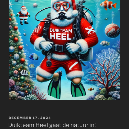
GEPLAATST
DECEMBER 17, 2024
OP
Duikteam Heel gaat de natuur in!