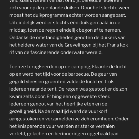
veld slaan. Na een verlaat ontbijt, bereidde iedereen
zich voor op de geplande duiken. Door het slechte weer
moest het duikprogramma echter worden aangepast.
Uiteindelijk werd er slechts één duik gemaakt in de
middag, toen de regen eindelijk begon af te nemen.
Ondanks de omstandigheden genoten de duikers van
het heldere water van de Grevelingen bij het Frans kok
rif van de fascinerende onderwaterwereld.
Toen ze terugkeerden op de camping, klaarde de lucht
op en werd het tijd voor de barbecue. De geur van
gegrild vlees en groenten vulde de lucht en trok
iedereen naar de tent. De regen was gestopt er de zon
kwam zelfs door. Er hing een opgewekte sfeer.
Iedereen genoot van het heerlijke eten en de
gezelligheid. Na de maaltijd werd de vuurkorf
aangestoken en verzamelden ze zich eromheen. Onder
het knisperende vuur werden er sterke verhalen
verteld, gelachen en herinneringen opgehaald aan