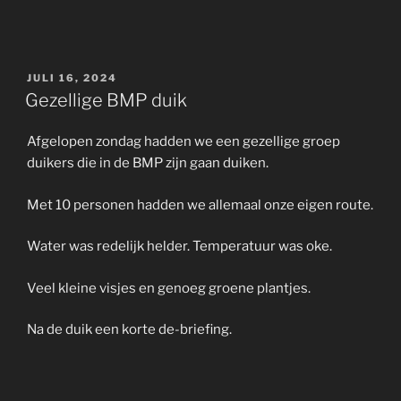
GEPLAATST
JULI 16, 2024
OP
Gezellige BMP duik
Afgelopen zondag hadden we een gezellige groep
duikers die in de BMP zijn gaan duiken.
Met 10 personen hadden we allemaal onze eigen route.
Water was redelijk helder. Temperatuur was oke.
Veel kleine visjes en genoeg groene plantjes.
Na de duik een korte de-briefing.