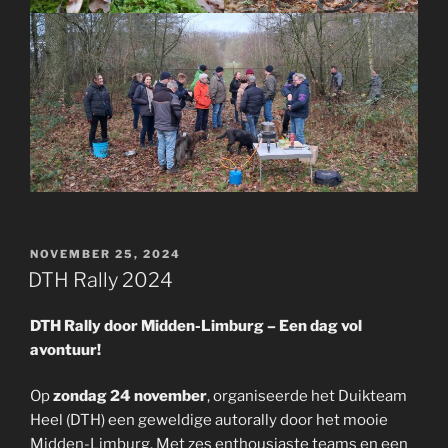
GEPLAATST
NOVEMBER 25, 2024
OP
DTH Rally 2024
DTH Rally door Midden-Limburg – Een dag vol
avontuur!
Op
zondag 24 november
, organiseerde het Duikteam
Heel (DTH) een geweldige autorally door het mooie
Midden-Limburg. Met zes enthousiaste teams en een