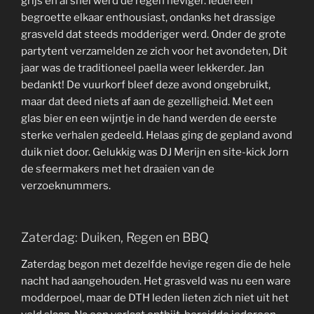
grijs en al snel werd de regen heviger. Iedereen
begroette elkaar enthousiast, ondanks het drassige
grasveld dat steeds modderiger werd. Onder de grote
partytent verzamelden ze zich voor het avondeten, Dit
jaar was de traditioneel paella weer lekkerder. Jan
bedankt! De vuurkorf bleef deze avond ongebruikt,
maar dat deed niets af aan de gezelligheid. Met een
glas bier en een wijntje in de hand werden de eerste
sterke verhalen gedeeld. Helaas ging de gepland avond
duik niet door. Gelukkig was DJ Merijn en site-kick Jorn
de sfeermakers met het draaien van de
verzoeknummers.
Zaterdag: Duiken, Regen en BBQ
Zaterdag begon met dezelfde hevige regen die de hele
nacht had aangehouden. Het grasveld was nu een ware
modderpoel, maar de DTH leden lieten zich niet uit het