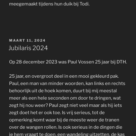
meegemaakt tijdens hun duik bij Todi.
GEPLAATST
MAART 11, 2024
OP
Jubilaris 2024
Op 28 december 2023 was Paul Vossen 25 jaar bij DTH.
25 jaar, en overgroot deel in een mooi gekleurd pak.
Paul, een man van minder woorden, kan links en rechts
behoorlijk uit de hoek komen, duurt bij mij meestal
meer als een hele seconden om door te dringen, wat
zegt hij nou weer? Paul zegt niet veel maar als hij iets
zegt doet het er ook toe. Is vrij serieus, tot de
opmerking komt waar bij de meeste weer de tranen
over de wangen rollen. Is ook serieus in de dingen die
je hem vraagt te doen, een wandeling uitzetten, de kas