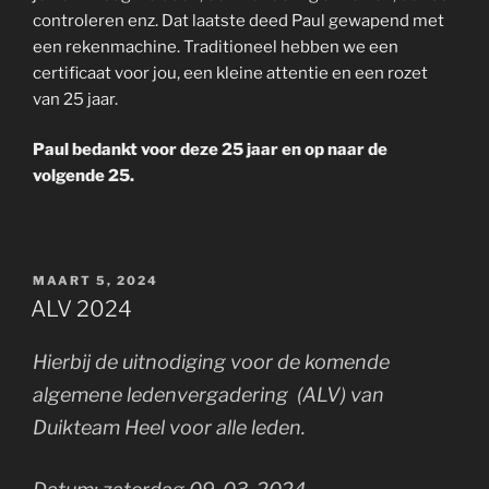
controleren enz. Dat laatste deed Paul gewapend met
een rekenmachine. Traditioneel hebben we een
certificaat voor jou, een kleine attentie en een rozet
van 25 jaar.
Paul bedankt voor deze 25 jaar en op naar de
volgende 25.
GEPLAATST
MAART 5, 2024
OP
ALV 2024
Hierbij de uitnodiging voor de komende
algemene ledenvergadering (ALV) van
Duikteam Heel voor alle leden.