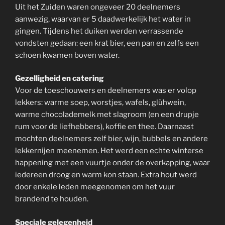
Uit het Zuiden waren ongeveer 20 deelnemers
aanwezig, waarvan er 5 daadwerkelijk het water in
gingen. Tijdens het duiken werden verrassende
vondsten gedaan: een krat bier, een pan en zelfs een
schoen kwamen boven water.
Gezelligheid en catering
Voor de toeschouwers en deelnemers was er volop
lekkers: warme soep, worstjes, wafels, glühwein,
warme chocolademelk met slagroom (en een drupje
rum voor de liefhebbers), koffie en thee. Daarnaast
mochten deelnemers zelf bier, wijn, bubbels en andere
lekkernijen meenemen. Het werd een echte winterse
happening met een vuurtje onder de overkapping, waar
iedereen droog en warm kon staan. Extra hout werd
door enkele leden meegenomen om het vuur
brandend te houden.
Speciale gelegenheid