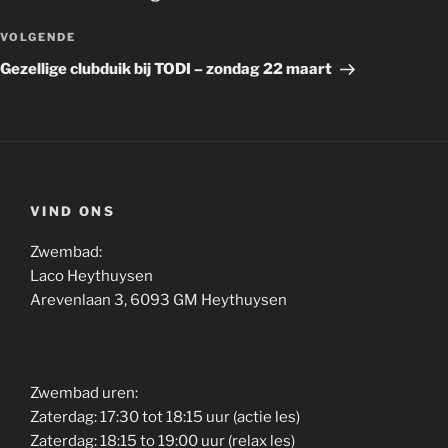
Volgend
VOLGENDE
bericht
Gezellige clubduik bij TODI – zondag 22 maart
VIND ONS
Zwembad:
Laco Heythuysen
Arevenlaan 3, 6093 GM Heythuysen
Zwembad uren:
Zaterdag: 17:30 tot 18:15 uur (actie les)
Zaterdag: 18:15 to 19:00 uur (relax les)