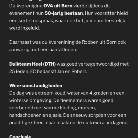
Duikvereniging
OVA uit Born
vierde tijdens dit
evenement hun
50-jarig bestaan
. Hun voorzitter hield
een korte toespraak, waarmee het jubileum feestelijk
werd ingeluid.
Daarnaast was duikverenining de Robben uit Born ook
aanwezig met een aantal leden.
Duikteam Heel (DTH)
was goed vertegenwoordigd met
25 leden, EC bedankt! Jan en Robert.
Weersomstandigheden
De dag was extreem koud, water van 4 graden en een
winterse omgeving. De deelnemers waren goed
voorbereid met warme kleding, mutsen,
handschoenen en sjaals. De sneeuw zorgden voor een
prachtige sfeer, maar maakten de duik extra uitdagend.
Conclusie