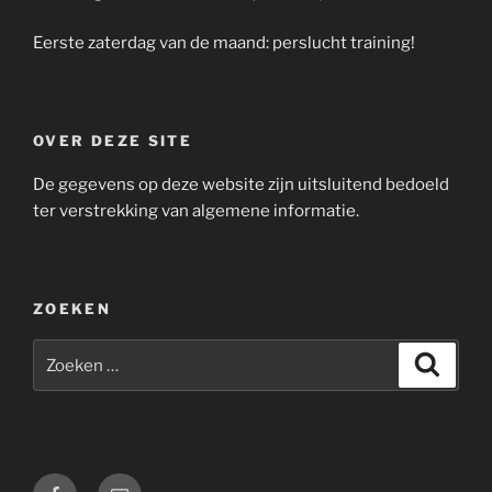
Eerste zaterdag van de maand: perslucht training!
OVER DEZE SITE
De gegevens op deze website zijn uitsluitend bedoeld
ter verstrekking van algemene informatie.
ZOEKEN
Zoeken
Zoeke
naar:
Facebook
E-