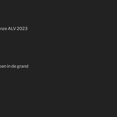
 onze ALV 2023
oen in de grand