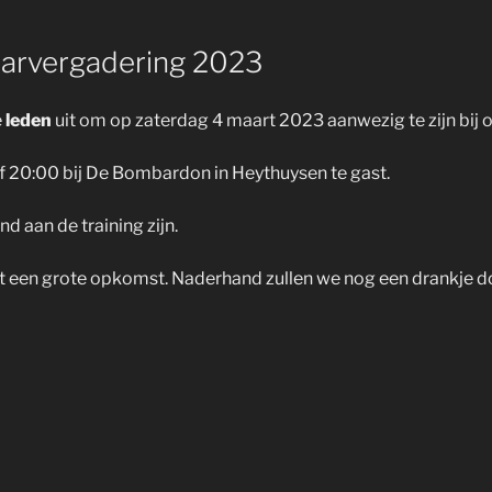
arvergadering 2023
e
leden
uit om op zaterdag 4 maart 2023 aanwezig te zijn bij
naf 20:00 bij De Bombardon in Heythuysen te gast.
nd aan de training zijn.
j met een grote opkomst. Naderhand zullen we nog een drankje d