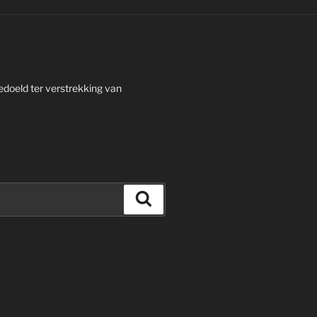
edoeld ter verstrekking van
Zoeken