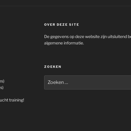
OVER DEZE SITE
De gegevens op deze website zijn uitsluitend b
algemene informatie.
ZOEKEN
Zoeken
es)
naar:
s)
cht training!