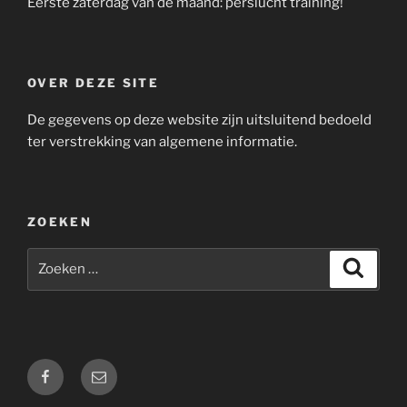
Eerste zaterdag van de maand: perslucht training!
OVER DEZE SITE
De gegevens op deze website zijn uitsluitend bedoeld
ter verstrekking van algemene informatie.
ZOEKEN
Zoeken
Zoeke
naar:
Facebook
E-
mail