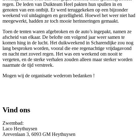
regen. De leden van Duikteam Heel pakten hun spullen in en
genoten van een ontbijt. Er werd teruggekeken op een bijzonder
weekend vol uitdagingen en gezelligheid. Hoewel het weer niet had
meegewerkt, hadden ze toch mooie herinneringen gemaakt.
Toen de tenten waren afgebroken en de auto’s ingepakt, namen ze
afscheid van elkaar. De belofte om volgend jaar weer samen te
komen hing in de lucht. Het duikweekend in Scharendijke zou nog
lang besproken worden, vooral die ene regenachtige vrijdagavond
en nacht met zoveel regen. Het was een weekend om nooit te
vergeten, en de sterke verhalen zouden alleen maar sterker worden
naarmate de tijd verstreek.
Mogen wij de organisatie wederom bedanken !
Vind ons
Zwembad:
Laco Heythuysen
Arevenlaan 3, 6093 GM Heythuysen