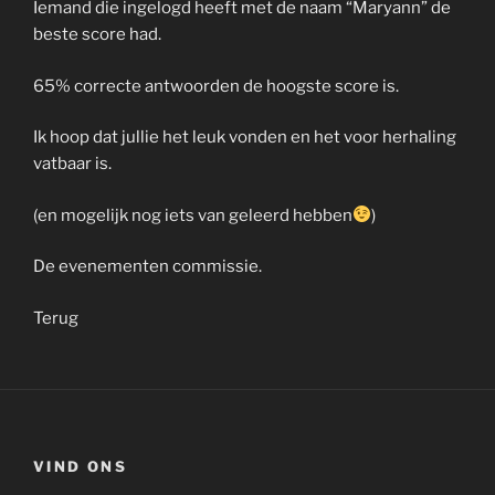
Iemand die ingelogd heeft met de naam “Maryann” de
beste score had.
65% correcte antwoorden de hoogste score is.
Ik hoop dat jullie het leuk vonden en het voor herhaling
vatbaar is.
(en mogelijk nog iets van geleerd hebben
)
De evenementen commissie.
Terug
VIND ONS