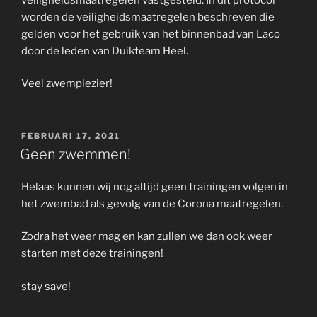
worden de veiligheidsmaatregelen beschreven die
gelden voor het gebruik van het binnenbad van Laco
door de leden van Duikteam Heel.
Veel zwemplezier!
GEPLAATST
FEBRUARI 17, 2021
OP
Geen zwemmen!
Helaas kunnen wij nog altijd geen trainingen volgen in
het zwembad als gevolg van de Corona maatregelen.
Zodra het weer mag en kan zullen we dan ook weer
starten met deze trainingen!
stay save!