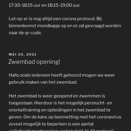
17:30-18:15 uur en 18:15-19:00 uur.
Let op: er is nog altijd een corona protocol. Bij
binnenkomst mondkapje op en er zal gevraagd worden
naar de qr-code.
GEPLAATST
MEI 20, 2021
OP
Zwembad opening!
Hallo zoals iedereen heeft gehoord mogen we weer
gebruik maken van het zwembad.
Het zwembad is weer geopend en zwemmen is
toegestaan. Hierdoor is het mogelijk perslucht- en
snorkeltraining en opleidingen in het zwembad te
geven. Om de kans op besmetting met het coronavirus
zoveel mogelijk te beperken is een aantal
veiligheidsmaatregelen vastgesteld. In dit protocol