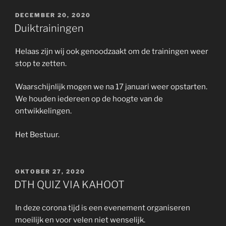
GEPLAATST
DECEMBER 20, 2020
OP
Duiktrainingen
Helaas zijn wij ook genoodzaakt om de trainingen weer
stop te zetten.
Waarschijnlijk mogen we na 17 januari weer opstarten.
We houden iedereen op de hoogte van de
ontwikkelingen.
Het Bestuur.
GEPLAATST
OKTOBER 27, 2020
OP
DTH QUIZ VIA KAHOOT
In deze corona tijd is een evenement organiseren
moeilijk en voor velen niet wenselijk.