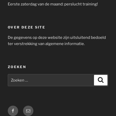
Eerste zaterdag van de maand: perslucht training!
OVER DEZE SITE
De gegevens op deze website zijn uitsluitend bedoeld
ter verstrekking van algemene informatie.
ZOEKEN
Zoeken
Zoeke
naar:
Facebook
E-
mail