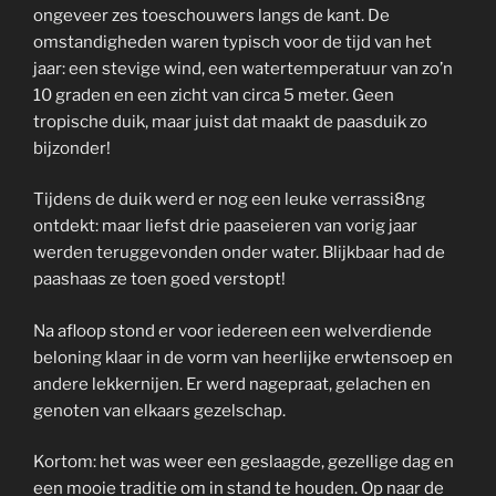
ongeveer zes toeschouwers langs de kant. De
omstandigheden waren typisch voor de tijd van het
jaar: een stevige wind, een watertemperatuur van zo’n
10 graden en een zicht van circa 5 meter. Geen
tropische duik, maar juist dat maakt de paasduik zo
bijzonder!
Tijdens de duik werd er nog een leuke verrassi8ng
ontdekt: maar liefst drie paaseieren van vorig jaar
werden teruggevonden onder water. Blijkbaar had de
paashaas ze toen goed verstopt!
Na afloop stond er voor iedereen een welverdiende
beloning klaar in de vorm van heerlijke erwtensoep en
andere lekkernijen. Er werd nagepraat, gelachen en
genoten van elkaars gezelschap.
Kortom: het was weer een geslaagde, gezellige dag en
een mooie traditie om in stand te houden. Op naar de