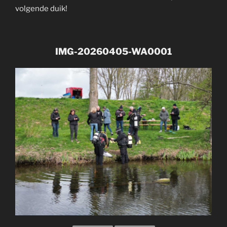
volgende duik!
IMG-20260405-WA0001