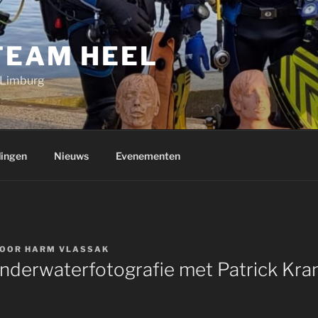
TEAM HEEL
 Limburg
dingen
Nieuws
Evenementen
OOR
HARM VLASSAK
derwaterfotografie met Patrick Kra