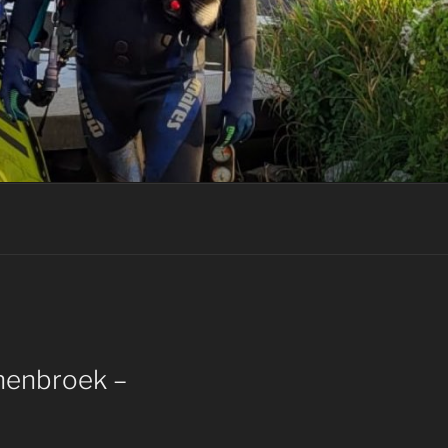
nenbroek –